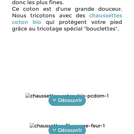
donc les plus fines.
Ce coton est d'une grande douceur.
Nous tricotons avec des
chaussettes
coton bio
qui protègent votre pied
grâce au tricotage spécial "bouclettes".
expand_more
Découvrir
expand_more
Découvrir