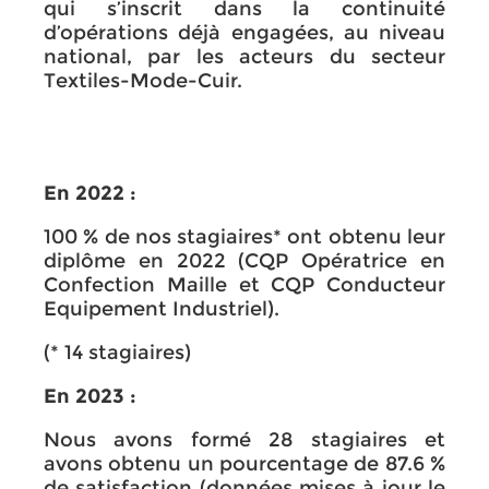
qui s’inscrit dans la continuité
d’opérations déjà engagées, au niveau
national, par les acteurs du secteur
Textiles-Mode-Cuir.
En 2022 :
100 % de nos stagiaires* ont obtenu leur
diplôme en 2022 (CQP Opératrice en
Confection Maille et CQP Conducteur
Equipement Industriel).
(* 14 stagiaires)
En 2023 :
Nous avons formé 28 stagiaires et
avons obtenu un pourcentage de 87.6 %
de satisfaction (données mises à jour le