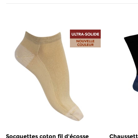
Socquettes coton fil d'écosse
Chaussette