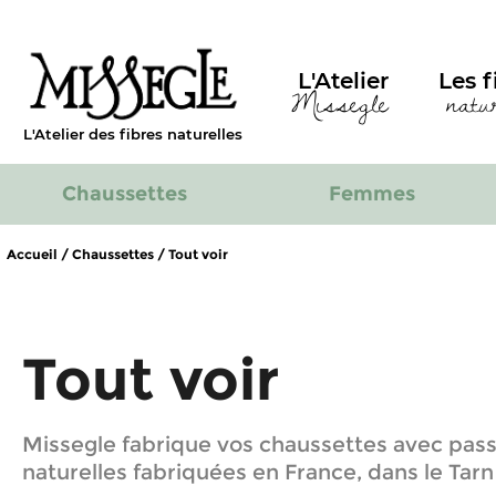
L'Atelier
Les f
Missegle
natu
L'Atelier des fibres naturelles
Chaussettes
Femmes
Accueil
/
Chaussettes
/
Tout voir
Tout voir
Missegle fabrique vos chaussettes avec pass
naturelles fabriquées en France, dans le Tarn