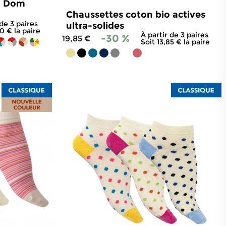
o Dom
Chaussettes coton bio actives
 de 3 paires
ultra-solides
90 € la paire
À partir de 3 paires
-30 %
19,85 €
Soit 13,85 € la paire
92
avis
4.7
/
5
-
84
avis