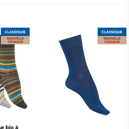
se bio à