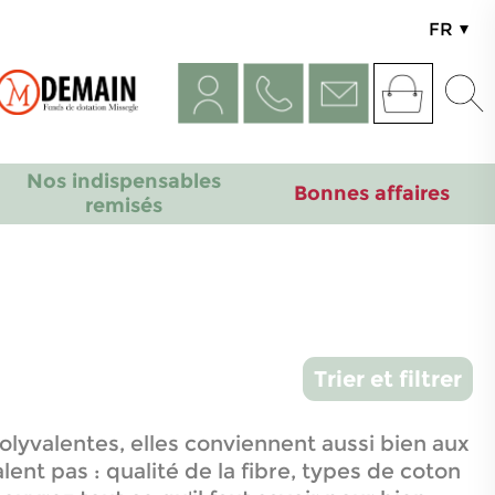
FR
UK
Nos indispensables
Bonnes affaires
remisés
Trier et filtrer
olyvalentes, elles conviennent aussi bien aux
nt pas : qualité de la fibre, types de coton