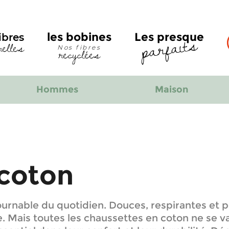
parfaits
les bobines
Les presque
ibres
relles
recyclées
Nos fibres
Hommes
Maison
 coton
urnable du quotidien. Douces, respirantes et p
Mais toutes les chaussettes en coton ne se vale