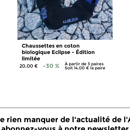
Chaussettes en coton
biologique Eclipse - Édition
limitée
À partir de 3 paires
-30 %
20,00 €
Soit 14,00 € la paire
e rien manquer de l'actualité de l'A
abonnez-vous à notre newsletter