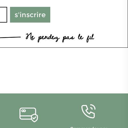
s'inscrire
Ne perdez pas le fil