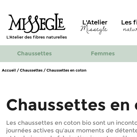
L'Atelier
Les f
Missegle
natu
L'Atelier des fibres naturelles
Chaussettes
Femmes
Accueil
/
Chaussettes
/
Chaussettes en coton
Chaussettes en
Les chaussettes en coton bio sont un inconto
journées actives qu'aux moments de détente. 