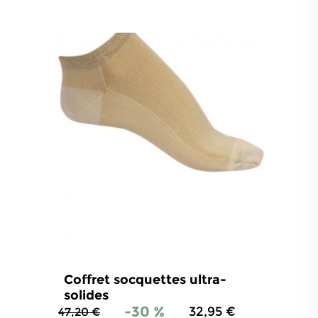
chaleur et la finesse de nos chaussettes
tricotées.
Coffret socquettes ultra-
solides
-30 %
32,95 €
47,20 €