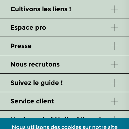
Cultivons les liens !
Espace pro
Presse
Nous recrutons
Suivez le guide !
Service client
L'univers de l'Atelier Missegle
Nous utilisons des cookies sur notre site