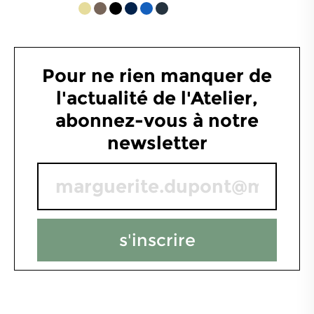
4.8
/
5
-
340
avis
Pour ne rien manquer de
l'actualité de l'Atelier,
abonnez-vous à notre
newsletter
s'inscrire