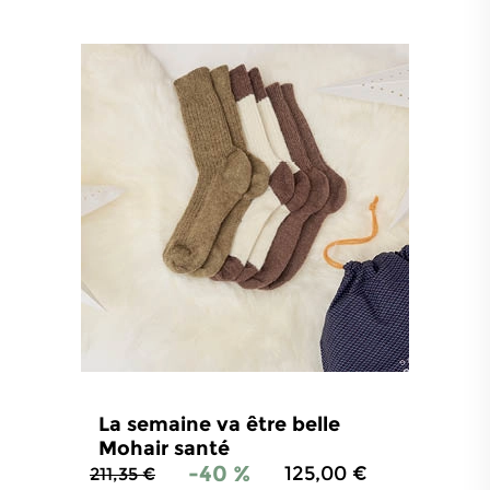
La semaine va être belle
Mohair santé
-40 %
125,00 €
211,35 €