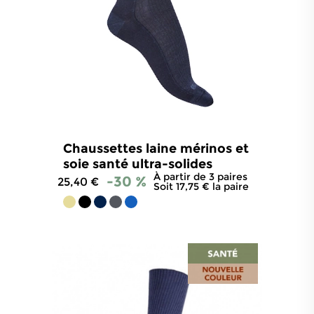
Chaussettes laine mérinos et
soie santé ultra-solides
À partir de 3 paires
-30 %
25,40 €
Soit 17,75 € la paire
4.7
/
5
-
284
avis