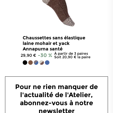
Chaussettes sans élastique
laine mohair et yack
Annapurna santé
À partir de 3 paires
-30 %
29,90 €
Soit 20,90 € la paire
4.8
/
5
-
318
avis
Pour ne rien manquer de
l'actualité de l'Atelier,
abonnez-vous à notre
newsletter