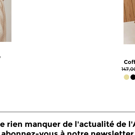
e
Cof
147,0
e rien manquer de l'actualité de l'A
abonnez-vous à notre newsletter