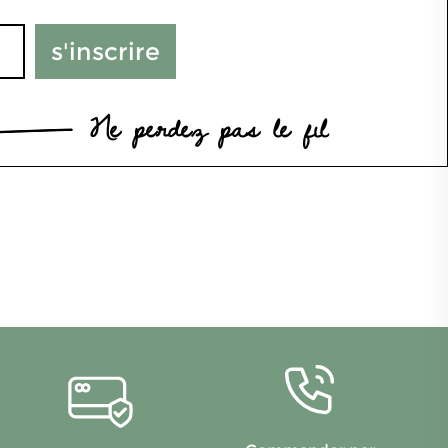
s'inscrire
Ne perdez pas le fil