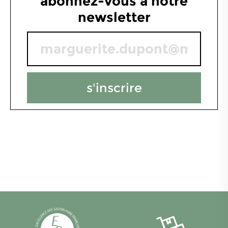
abonnez-vous à notre
newsletter
s'inscrire