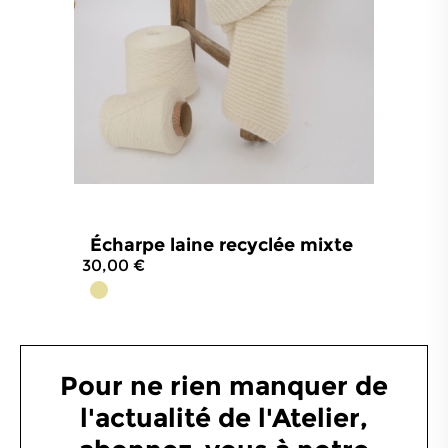
Écharpe laine recyclée mixte
30,00 €
5
/
5
-
1
avis
Pour ne rien manquer de
l'actualité de l'Atelier,