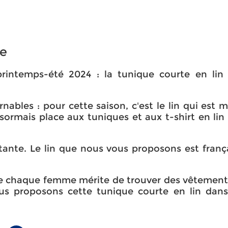
me
printemps-été 2024 : la tunique courte en lin
ables : pour cette saison, c'est le lin qui est m
sormais place aux tuniques et aux t-shirt en lin
stante. Le lin que nous vous proposons est françai
e chaque femme mérite de trouver des vêtement
nous proposons cette tunique courte en lin dan