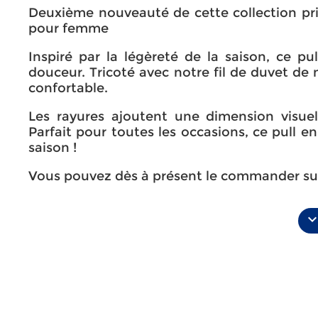
Deuxième nouveauté de cette collection prin
pour femme
Inspiré par la légèreté de la saison, ce pu
douceur. Tricoté avec notre fil de duvet de
confortable.
Les rayures ajoutent une dimension visuell
Parfait pour toutes les occasions, ce pull 
saison !
Vous pouvez dès à présent le commander sur
expand_mo