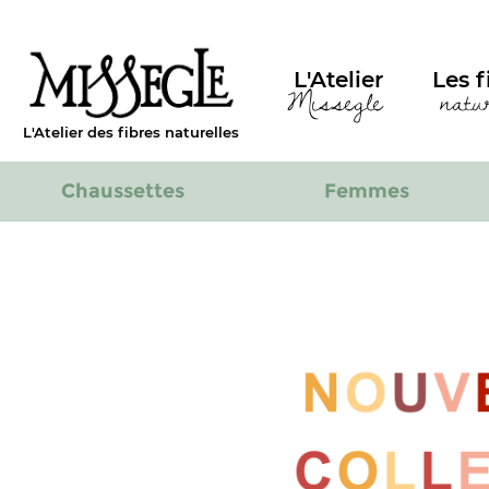
L'Atelier
Les f
Missegle
natu
L'Atelier des fibres naturelles
Chaussettes
Femmes