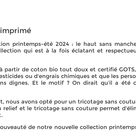
 imprimé
tion printemps-été 2024 : le haut sans manch
lection qui est à la fois éclatant et respectue
à partir de coton bio tout doux et certifié GOTS,
 pesticides ou d'engrais chimiques et que les pers
ons dignes. Et le motif ? On dirait qu'il a été cu
ut, nous avons opté pour un tricotage sans coutu
 relief et le tricotage sans couture permet d'éli
t.
nouveauté de notre nouvelle collection printemp