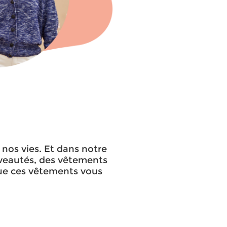
à nos vies. Et dans notre
uveautés, des vêtements
que ces vêtements vous