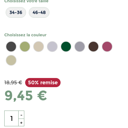
Choisissez votre taille
34-36
46-48
Choisissez la couleur
18,95 €
50% remise
9,45 €
-
+