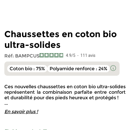
Chaussettes en coton bio
ultra-solides
Réf:
BAMPCUS
4.9
/
5
-
111
avis
Coton bio : 75%
Polyamide renforce : 24%
Ces nouvelles chaussettes en coton bio ultra-solides
représentent la combinaison parfaite entre confort
et durabilité pour des pieds heureux et protégés !
...
En savoir plus !