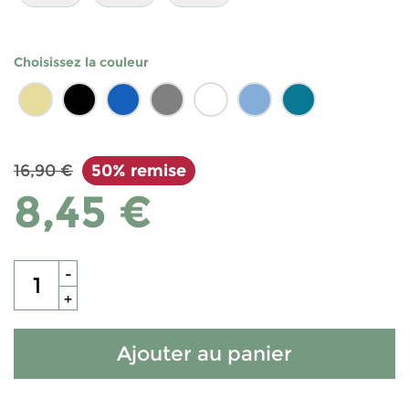
Choisissez la couleur
16,90 €
50% remise
8,45 €
-
+
Ajouter au panier