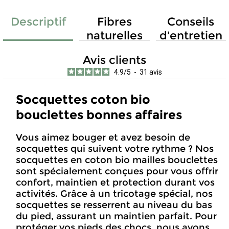
Descriptif
Fibres
Conseils
naturelles
d'entretien
Avis clients
4.9
/
5
-
31
avis
Socquettes coton bio
bouclettes bonnes affaires
Vous aimez bouger et avez besoin de
socquettes qui suivent votre rythme ? Nos
socquettes en coton bio mailles bouclettes
sont spécialement conçues pour vous offrir
confort, maintien et protection durant vos
activités. Grâce à un tricotage spécial, nos
socquettes se resserrent au niveau du bas
du pied, assurant un maintien parfait. Pour
protéger vos pieds des chocs, nous avons