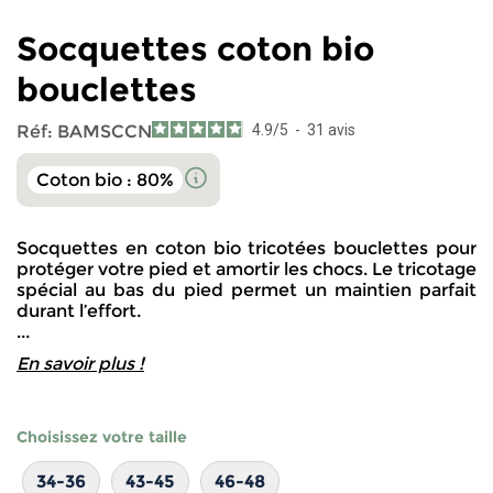
Socquettes coton bio
bouclettes
Réf:
BAMSCCN
4.9
/
5
-
31
avis
Coton bio : 80%
Socquettes en coton bio tricotées bouclettes pour
protéger votre pied et amortir les chocs. Le tricotage
spécial au bas du pied permet un maintien parfait
durant l’effort.
...
En savoir plus !
Choisissez votre taille
34-36
43-45
46-48