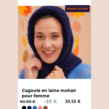
Cagoule en laine mohair
pour femme
-35 %
39,55 €
60,90 €