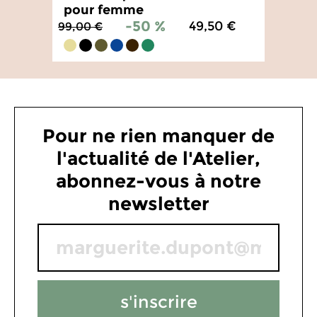
pour femme
-50 %
49,50 €
99,00 €
4.6
/
5
-
27
avis
Pour ne rien manquer de
l'actualité de l'Atelier,
abonnez-vous à notre
newsletter
s'inscrire