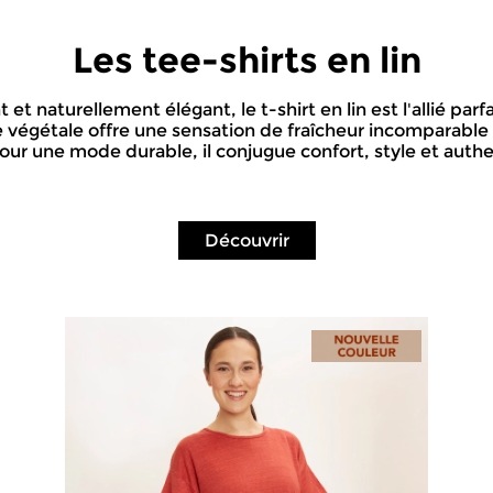
Les tee-shirts en lin
t et naturellement élégant, le t-shirt en lin est l'allié parf
re végétale offre une sensation de fraîcheur incomparable
our une mode durable, il conjugue confort, style et authe
Découvrir