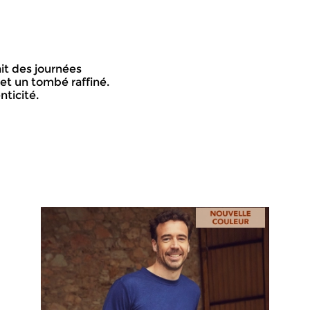
ait des journées
 et un tombé raffiné.
nticité.