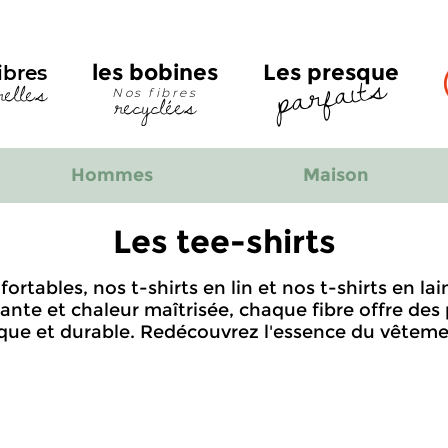
parfaits
les bobines
Les presque
ibres
relles
recyclées
Nos fibres
Hommes
Maison
Les tee-shirts
ortables, nos t-shirts en lin et nos t-shirts en la
ante et chaleur maîtrisée, chaque fibre offre des
ique et durable. Redécouvrez l'essence du vêteme