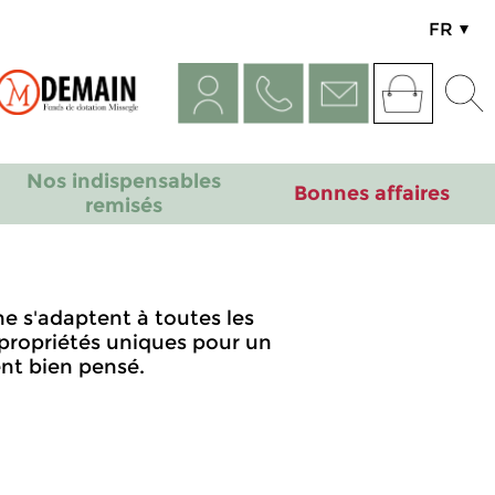
FR
UK
Nos indispensables
Bonnes affaires
remisés
ine s'adaptent à toutes les
 propriétés uniques pour un
nt bien pensé.