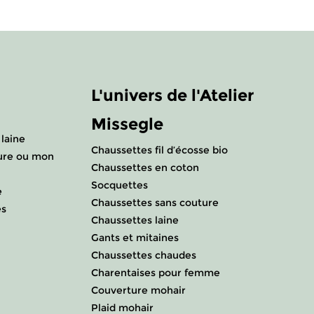
L'univers de l'Atelier
Missegle
laine
Chaussettes fil d’écosse bio
ure ou mon
Chaussettes en coton
Socquettes
e
Chaussettes sans couture
es
Chaussettes laine
Gants et mitaines
Chaussettes chaudes
Charentaises pour femme
Couverture mohair
Plaid mohair