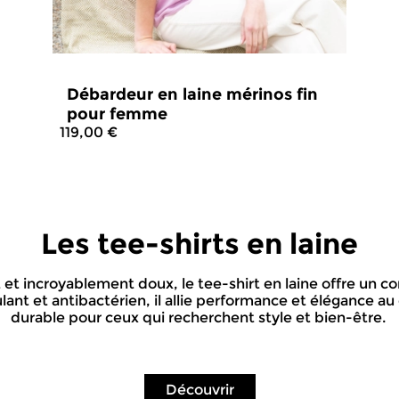
Débardeur en laine mérinos fin
pour femme
119,00 €
4.5
/
5
-
2
avis
Les tee-shirts en laine
 et incroyablement doux, le tee-shirt en laine offre un co
ant et antibactérien, il allie performance et élégance au
durable pour ceux qui recherchent style et bien-être.
Découvrir