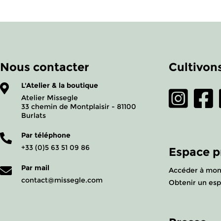
Nous contacter
Cultivons
L'Atelier & la boutique
Atelier Missegle
33 chemin de Montplaisir - 81100
Burlats
Par téléphone
+33 (0)5 63 51 09 86
Espace p
Par mail
Accéder à mon
contact@missegle.com
Obtenir un esp