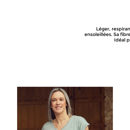
Léger, respiran
ensoleillées. Sa fib
Idéal p