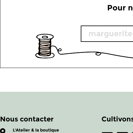
Pour n
Nous contacter
Cultivons
L'Atelier & la boutique