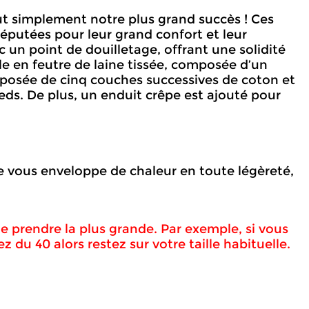
out simplement notre plus grand succès ! Ces
réputées pour leur grand confort et leur
 un point de douilletage, offrant une solidité
le en feutre de laine tissée, composée d’un
omposée de cinq couches successives de coton et
eds. De plus, un enduit crêpe est ajouté pour
le vous enveloppe de chaleur en toute légèreté,
de prendre la plus grande. Par exemple, si vous
z du 40 alors restez sur votre taille habituelle.