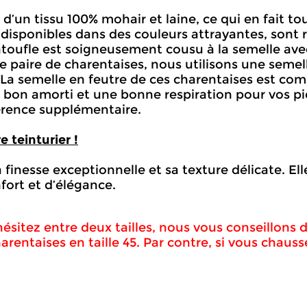
d’un tissu 100% mohair et laine, ce qui en fait t
 disponibles dans des couleurs attrayantes, sont 
ntoufle est soigneusement cousu à la semelle avec
e paire de charentaises, nous utilisons une semel
. La semelle en feutre de ces charentaises est c
un bon amorti et une bonne respiration pour vos pi
hérence supplémentaire.
 teinturier !
 finesse exceptionnelle et sa texture délicate. El
ort et d’élégance.
hésitez entre deux tailles, nous vous conseillons 
arentaises en taille 45. Par contre, si vous chausse