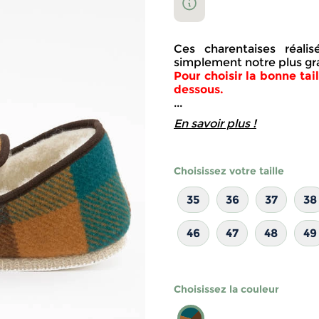
Ces charentaises réali
simplement notre plus gr
Pour choisir la bonne tai
dessous.
...
En savoir plus !
Choisissez votre taille
35
36
37
38
46
47
48
49
Choisissez la couleur