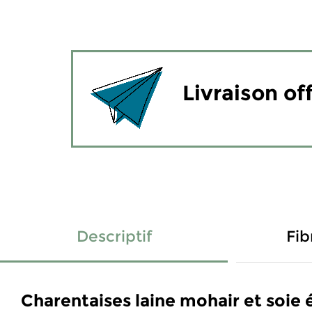
Livraison of
Descriptif
Fib
Charentaises laine mohair et soie