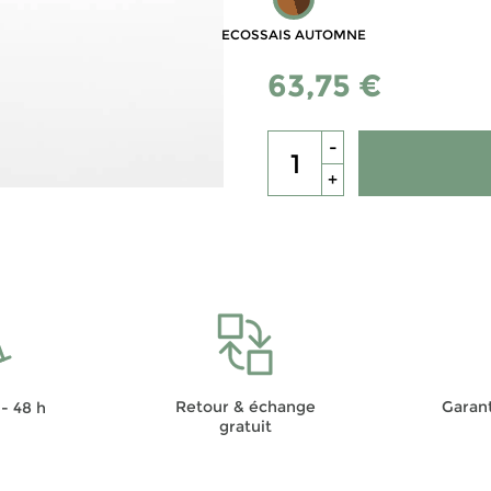
ECOSSAIS AUTOMNE
63,75 €
-
+
Retour & échange
Garant
- 48 h
gratuit