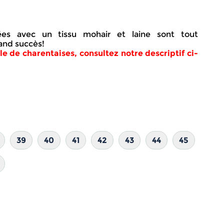
sées avec un tissu mohair et laine sont tout
and succès!
lle de charentaises, consultez notre descriptif ci-
39
40
41
42
43
44
45