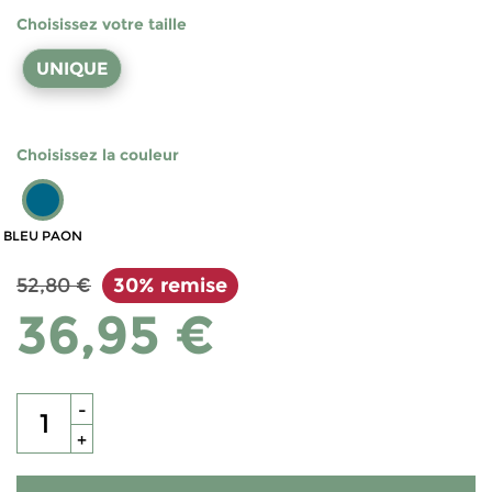
Choisissez votre taille
UNIQUE
Choisissez la couleur
BLEU PAON
52,80 €
30% remise
36,95 €
-
+