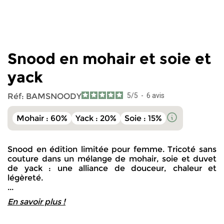
Snood en mohair et soie et
yack
Réf:
BAMSNOODY
5
/
5
-
6
avis
Mohair : 60%
Yack : 20%
Soie : 15%
Snood en édition limitée pour femme. Tricoté sans
couture dans un mélange de mohair, soie et duvet
de yack : une alliance de douceur, chaleur et
légèreté.
...
En savoir plus !