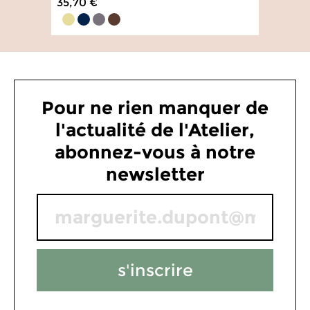
35,70 €
4.8
/
5
-
79
avis
Pour ne rien manquer de
l'actualité de l'Atelier,
abonnez-vous à notre
newsletter
s'inscrire