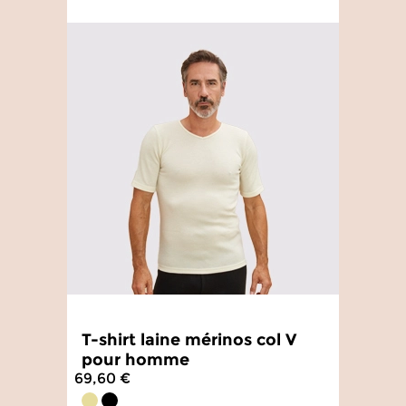
T-shirt laine mérinos col V
pour homme
69,60 €