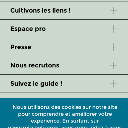
Cultivons les liens !
Espace pro
Presse
Nous recrutons
Suivez le guide !
Service client
Nous utilisons des cookies sur notre site
pour comprendre et améliorer votre
L'univers de l'Atelier Missegle
expérience. En surfant sur
www.missegle.com, vous nous aidez à vous