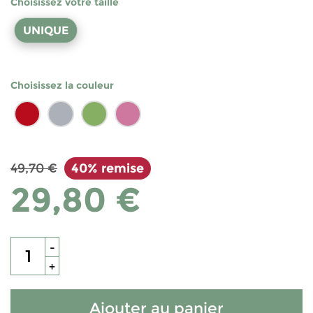
Choisissez votre taille
UNIQUE
Choisissez la couleur
49,70 €
40% remise
29,80 €
-
+
Ajouter au panier