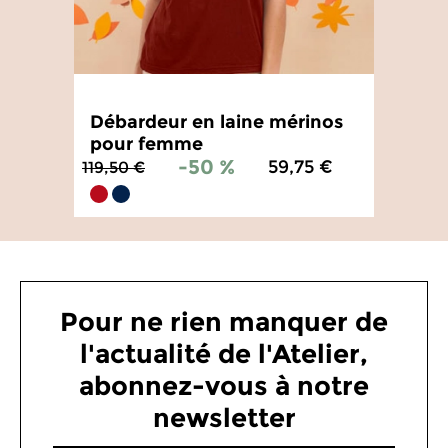
Débardeur en laine mérinos
pour femme
-50 %
59,75 €
119,50 €
4.3
/
5
-
4
avis
Pour ne rien manquer de
l'actualité de l'Atelier,
abonnez-vous à notre
newsletter