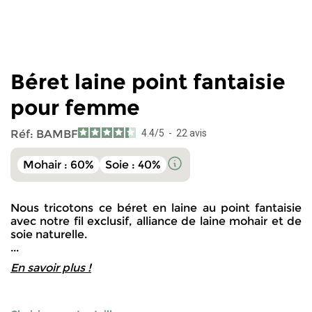
Béret laine point fantaisie
pour femme
Réf:
BAMBF
4.4
/
5
-
22
avis
Mohair : 60%
Soie : 40%
Nous tricotons ce béret en laine au point fantaisie
avec notre fil exclusif, alliance de laine mohair et de
soie naturelle.
...
En savoir plus !