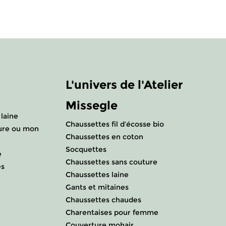
L'univers de l'Atelier
Missegle
laine
Chaussettes fil d’écosse bio
ure ou mon
Chaussettes en coton
Socquettes
e
Chaussettes sans couture
es
Chaussettes laine
Gants et mitaines
Chaussettes chaudes
Charentaises pour femme
Couverture mohair