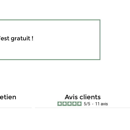
est gratuit !
retien
Avis clients
5
/
5
-
11
avis