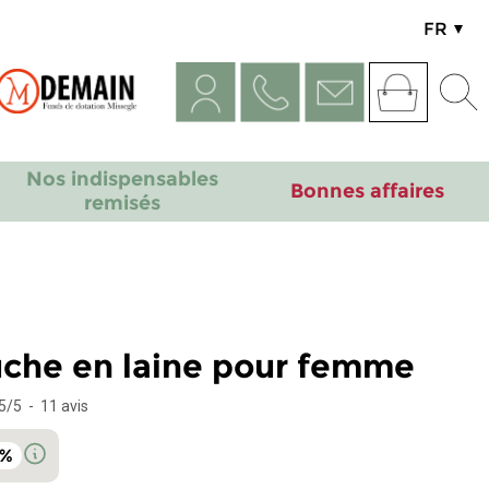
FR
UK
Nos indispensables
Bonnes affaires
remisés
che en laine pour femme
5
/
5
-
11
avis
0%