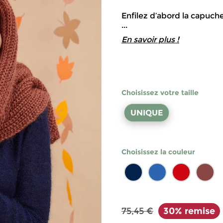
Enfilez d’abord la capuch
...
En savoir plus !
Choisissez votre taille
UNIQUE
Choisissez la couleur
75,45 €
30% remise