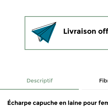
Livraison of
Descriptif
Fib
Écharpe capuche en laine pour fe