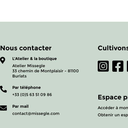
Nous contacter
Cultivons
L'Atelier & la boutique
Atelier Missegle
33 chemin de Montplaisir - 81100
Burlats
Par téléphone
+33 (0)5 63 51 09 86
Espace p
Par mail
Accéder à mon
contact@missegle.com
Obtenir un esp