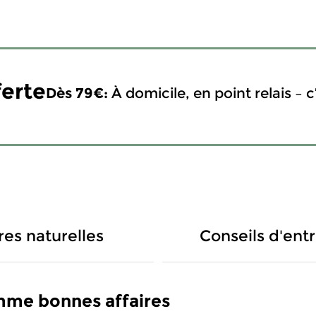
ferte
Dès 79€:
À domicile, en point relais – c’
res naturelles
Conseils d'ent
mme bonnes affaires