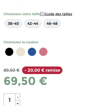
Choisissez votre taille
Guide des tailles
38-40
42-44
46-48
Choisissez la couleur
89,50 €
- 20,00 € remise
69,50 €
-
+