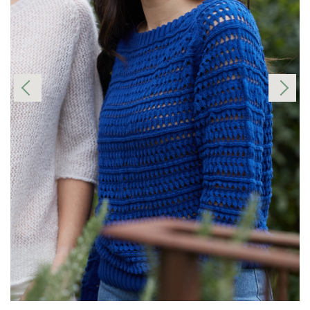
Mensurations
Comment prendre mes mesures ?