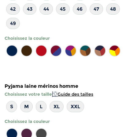
42
43
44
45
46
47
48
49
Choisissez la couleur
Pyjama laine mérinos homme
Choisissez votre taille
Guide des tailles
S
M
L
XL
XXL
Choisissez la couleur