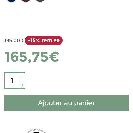
-15% remise
195,00 €
165,75€
-
+
Ajouter au panier