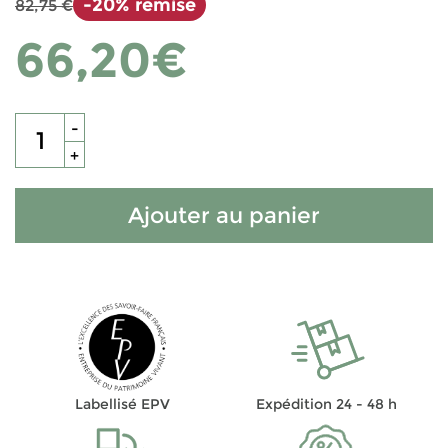
-20% remise
82,75 €
66,20€
-
+
Ajouter au panier
Labellisé EPV
Expédition 24 - 48 h