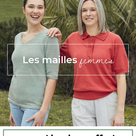
femmes
Les mailles