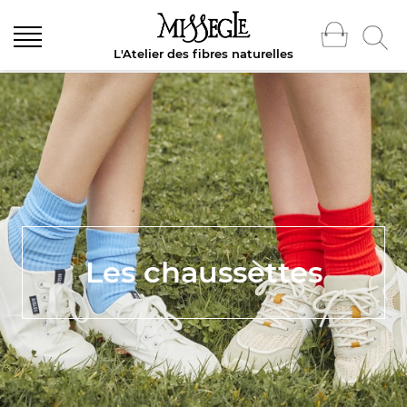
L'Atelier des fibres naturelles
Les chaussettes