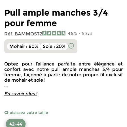
Pull ample manches 3/4
pour femme
Réf:
BAMMOST2
4.8
/
5
-
8
avis
Mohair : 80%
Soie : 20%
Optez pour l’alliance parfaite entre élégance et
confort avec notre pull ample manches 3/4 pour
femme, façonné à partir de notre propre fil exclusif
de mohair et soie !
...
En savoir plus !
Choisissez votre taille
42-44