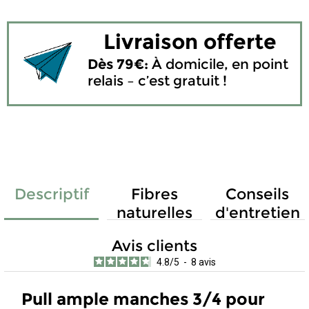
Livraison offerte
Dès 79€:
À domicile, en point
relais – c’est gratuit !
Descriptif
Fibres
Conseils
naturelles
d'entretien
Avis clients
4.8
/
5
-
8
avis
Pull ample manches 3/4 pour