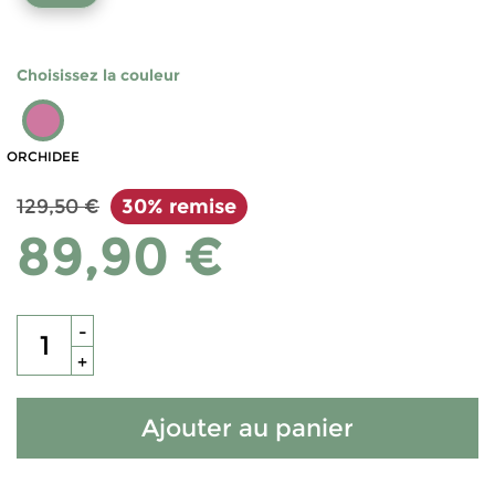
Choisissez la couleur
ORCHIDEE
129,50 €
30% remise
89,90 €
-
+
Ajouter au panier